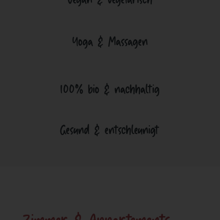
Vegan & vegetarisch
Yoga & Massagen
100% bio & nachhaltig
Gesund & entschleunigt