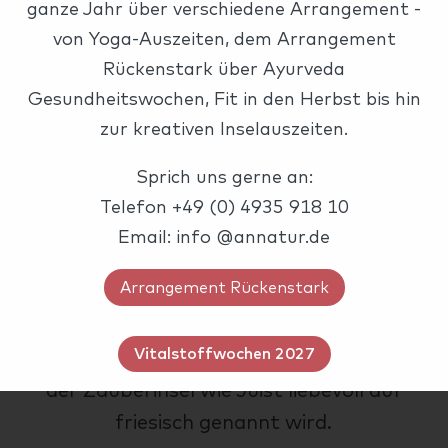
ganze Jahr über verschiedene Arrangement -
von Yoga-Auszeiten, dem Arrangement
Rückenstark über Ayurveda
Gesundheitswochen, Fit in den Herbst bis hin
zur kreativen Inselauszeiten.
Sprich uns gerne an:
Telefon +49 (0) 4935 918 10
Email: info @annatur.de
Arrangement Rückenstark
Herzlich Willkommen
Vitalstoffwochen 2027
im Haus AnNatur und auf Töwerland,
der Zauberinsel wie Juist liebevoll auf
friesisch genannt wird.