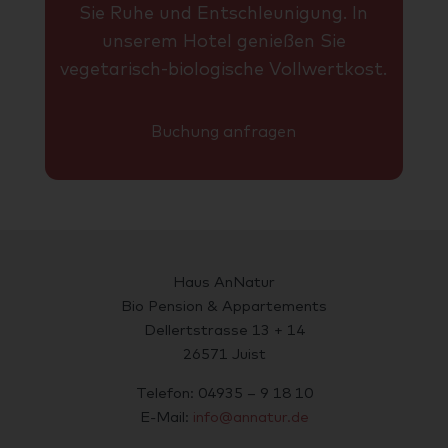
Sie Ruhe und Entschleunigung. In
unserem Hotel genießen Sie
vegetarisch-biologische Vollwertkost.
Buchung anfragen
Haus AnNatur
Bio Pension & Appartements
Dellertstrasse 13 + 14
26571 Juist
Telefon: 04935 – 9 18 10
E-Mail:
info@annatur.de