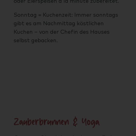
oder Eierspeisen á la minute zubereitet.
Sonntag = Kuchenzeit: Immer sonntags
gibt es am Nachmittag köstlichen
Kuchen – von der Chefin des Hauses
selbst gebacken.
Zauberbrunnen & Yoga