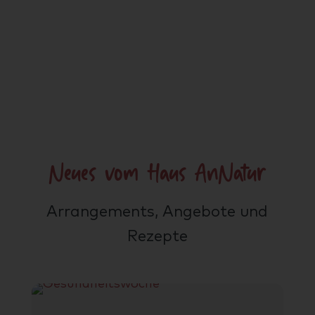
zauberhaft schönen Urlaub auf dem
Töwerland Zauberland.
Neues vom Haus AnNatur
Arrangements, Angebote und
Rezepte