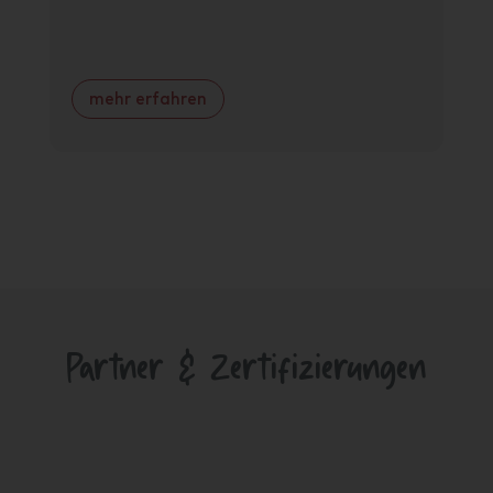
Im
mehr erfahren
m
Partner & Zertifizierungen