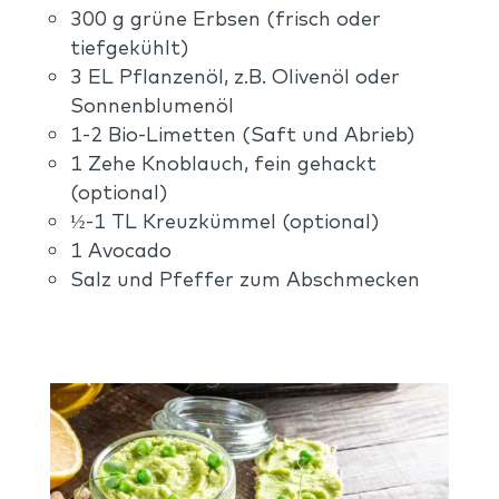
300 g grüne Erbsen (frisch oder
tiefgekühlt)
3 EL Pflanzenöl, z.B. Olivenöl oder
Sonnenblumenöl
1-2 Bio-Limetten (Saft und Abrieb)
1 Zehe Knoblauch, fein gehackt
(optional)
½-1 TL Kreuzkümmel (optional)
1 Avocado
Salz und Pfeffer zum Abschmecken