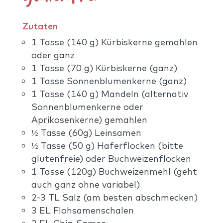
Zutaten
1 Tasse (140 g) Kürbiskerne gemahlen
oder ganz
1 Tasse (70 g) Kürbiskerne (ganz)
1 Tasse Sonnenblumenkerne (ganz)
1 Tasse (140 g) Mandeln (alternativ
Sonnenblumenkerne oder
Aprikosenkerne) gemahlen
½ Tasse (60g) Leinsamen
½ Tasse (50 g) Haferflocken (bitte
glutenfreie) oder Buchweizenflocken
1 Tasse (120g) Buchweizenmehl (geht
auch ganz ohne variabel)
2-3 TL Salz (am besten abschmecken)
3 EL Flohsamenschalen