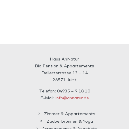
Haus AnNatur
Bio Pension & Appartements
Dellertstrasse 13 + 14
26571 Juist
Telefon: 04935 – 9 18 10
E-Mail:
info@annatur.de
Zimmer & Appartements
Zauberbrunnen & Yoga
Arrangements & Angebote