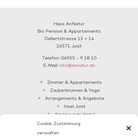
Haus AnNatur
Bio Pension & Appartements
Dellertstrasse 13 + 14
26571 Juist
Telefon: 04935 – 9 18 10
E-Mail:
info@annatur.de
Zimmer & Appartements
Zauberbrunnen & Yoga
Arrangements & Angebote
Insel Juist
Anreise zum Hotel
Über uns
Cookie-Zustimmung
Allianz Reiseversicherung
verwalten